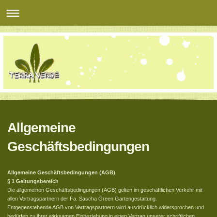
Allgemeine
Geschäftsbedingungen
Allgemeine Geschäftsbedingungen (AGB)
§ 1 Geltungsbereich
Die allgemeinen Geschäftsbedingungen (AGB) gelten im geschäftlichen Verkehr mit
allen Vertragspartnern der Fa. Sascha Green Gartengestaltung.
Entgegenstehende AGB von Vertragspartnern wird ausdrücklich widersprochen und
bedürfen zu ihrer wirksamen Einbeziehung in einen Vertrag unserer schriftlichen