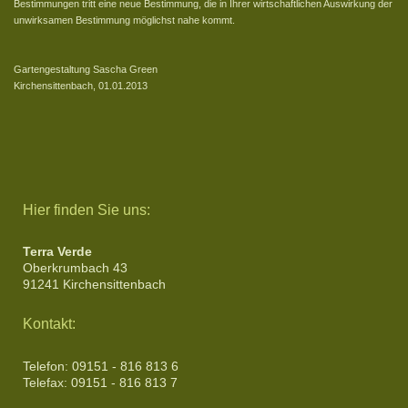
Bestimmungen tritt eine neue Bestimmung, die in Ihrer wirtschaftlichen Auswirkung der
unwirksamen Bestimmung möglichst nahe kommt.
Gartengestaltung Sascha Green
Kirchensittenbach, 01.01.2013
Hier finden Sie uns:
Terra Verde
Oberkrumbach 43
91241 Kirchensittenbach
Kontakt:
Telefon: 09151 - 816 813 6
Telefax: 09151 - 816 813 7