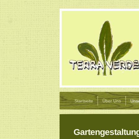
Startseite
Über Uns
Uns
Gartengestaltun